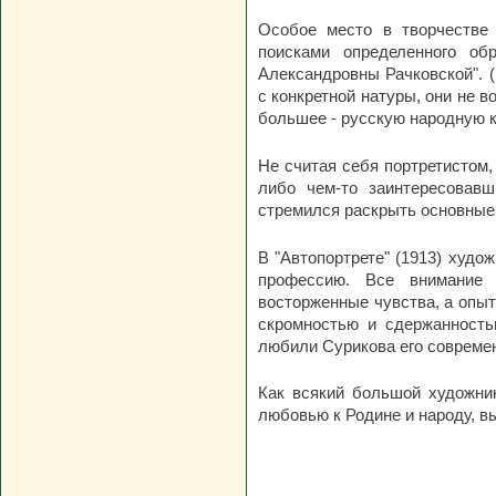
Особое место в творчестве 
поисками определенного об
Александровны Рачковской". (
с конкретной натуры, они не 
большее - русскую народную к
Не считая себя портретистом,
либо чем-то заинтересовав
стремился раскрыть основные 
В "Автопортрете" (1913) худо
профессию. Все внимание 
восторженные чувства, а опыт
скромностью и сдержанностью
любили Сурикова его совреме
Как всякий большой художник
любовью к Родине и народу, в