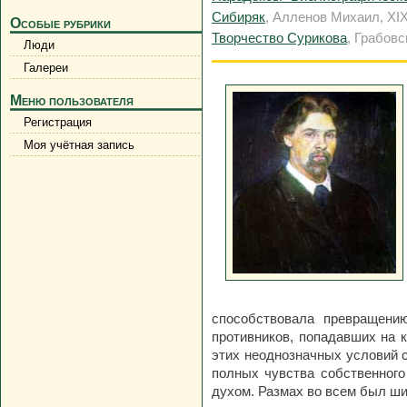
Сибиряк
, Алленов Михаил, XIX
Особые рубрики
Творчество Сурикова
, Грабовс
Люди
Галереи
Меню пользователя
Регистрация
Моя учётная запись
способствовала превращени
противников, попадавших на к
этих неоднозначных условий 
полных чувства собственного
духом. Размах во всем был шир