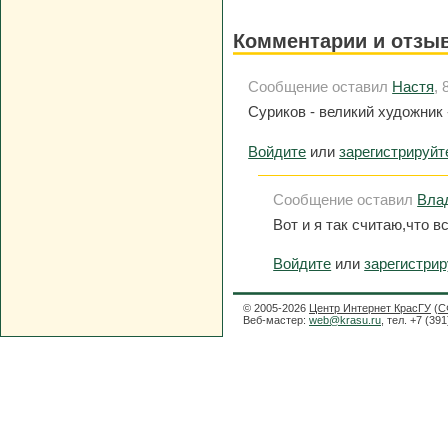
Комментарии и отзы
Сообщение оставил
Настя
, 
Суриков - великий художник 
Войдите
или
зарегистрируйт
Сообщение оставил
Вла
Вот и я так считаю,что в
Войдите
или
зарегистри
© 2005-2026
Центр Интернет КрасГУ
(
С
Веб-мастер:
web@krasu.ru
, тел. +7 (39