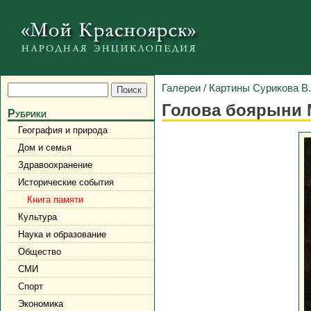
Галереи
/
Картины Сурикова В.
Голова боярыни
Рубрики
География и природа
Дом и семья
Здравоохранение
Исторические события
Книга памяти
Культура
Наука и образование
Общество
СМИ
Спорт
Экономика