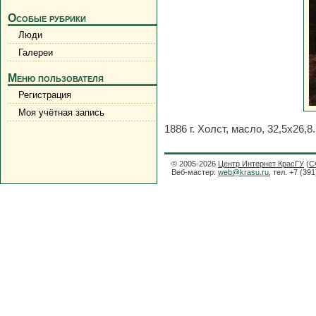
Особые рубрики
Люди
Галереи
Меню пользователя
Регистрация
Моя учётная запись
1886 г. Холст, масло, 32,5х26,
© 2005-2026
Центр Интернет КрасГУ
(
С
Веб-мастер:
web@krasu.ru
, тел. +7 (39