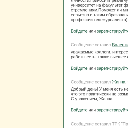
личности,приносить реальну
университет на факультет ф
стремлениям.Поможет ли мне
серьезно с таким образова
профессии тележурналиста)
Войдите
или
зарегистрируйт
Сообщение оставил
Валент
уважаемые коллеги. интерес
работы есть, также высшее
Войдите
или
зарегистрируйт
Сообщение оставил
Жанна
,
Добрый день! У меня есть н
что это практически не воз
С уважением, Жанна.
Войдите
или
зарегистрируйт
Сообщение оставил ТРК "Прим