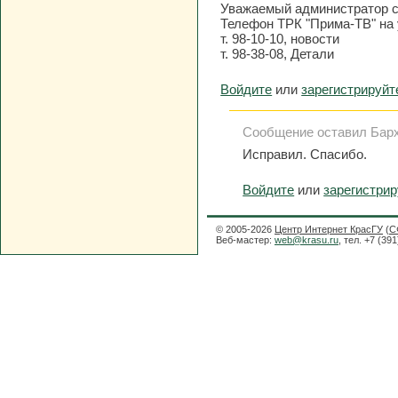
Уважаемый администратор с
Телефон ТРК "Прима-ТВ" на у
т. 98-10-10, новости
т. 98-38-08, Детали
Войдите
или
зарегистрируйт
Сообщение оставил Барха
Исправил. Спасибо.
Войдите
или
зарегистри
© 2005-2026
Центр Интернет КрасГУ
(
С
Веб-мастер:
web@krasu.ru
, тел. +7 (39