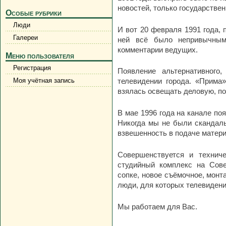
новостей, только государстве
Особые рубрики
Люди
И вот 20 февраля 1991 года,
Галереи
ней всё было непривычным:
комментарии ведущих.
Меню пользователя
Регистрация
Появление альтернативного
Моя учётная запись
телевидении города. «Прима
взялась освещать деловую, по
В мае 1996 года на канале по
Никогда мы не были скандаль
взвешенность в подаче матер
Совершенствуется и технич
студийный комплекс на Сове
сопке, новое съёмочное, монт
люди, для которых телевидени
Мы работаем для Вас.