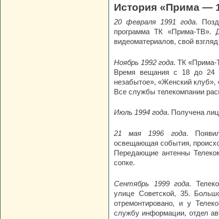
История «Прима — 1
20 февраля 1991 года
. Поз
программа ТК «Прима-ТВ». 
видеоматериалов, свой взгляд
Ноябрь 1992 года
. ТК «Прима-
Время вещания с 18 до 24 
незабытое», «Женский клуб», 
Все службы телекомпании расп
Июль 1994 года
. Получена ли
21 мая 1996 года
. Появи
освещающая события, происход
Передающие антенны Телеко
сопке.
Сентябрь 1999 года
. Телек
улице Советской, 35. Больш
отремонтировано, и у Телек
службу информации, отдел ав