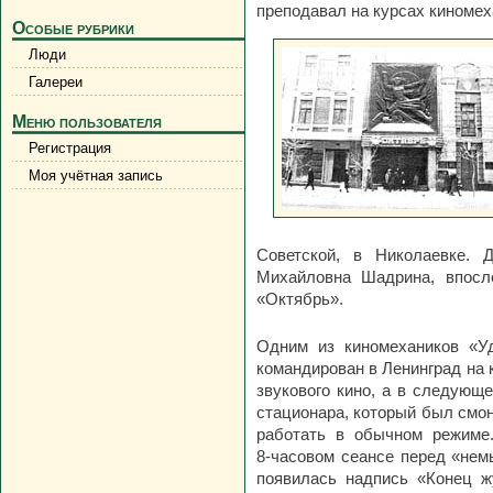
преподавал на курсах киномех
Особые рубрики
Люди
Галереи
Меню пользователя
Регистрация
Моя учётная запись
Советской, в Николаевке.
Михайловна Шадрина, впосл
«Октябрь».
Одним из киномехаников «У
командирован в Ленинград на 
звукового кино, а в следующ
стационара, который был смон
работать в обычном режиме.
8-часовом
сеансе перед «немы
появилась надпись «Конец ж